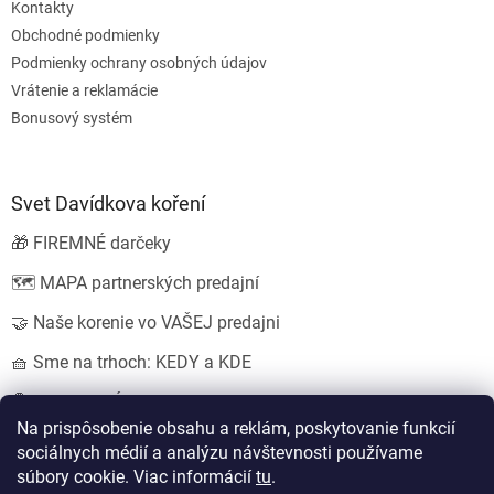
Kontakty
Obchodné podmienky
Podmienky ochrany osobných údajov
Vrátenie a reklamácie
Bonusový systém
Svet Davídkova koření
🎁 FIREMNÉ darčeky
🗺️ MAPA partnerských predajní
🤝 Naše korenie vo VAŠEJ predajni
🧺 Sme na trhoch: KEDY a KDE
💍 SVADOBNÉ darčeky
Na prispôsobenie obsahu a reklám, poskytovanie funkcií
sociálnych médií a analýzu návštevnosti používame
súbory cookie. Viac informácií
tu
.