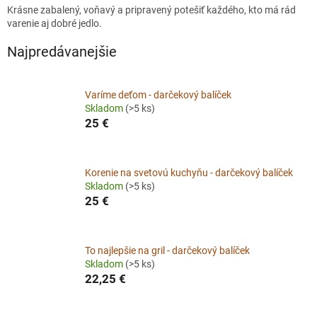
Krásne zabalený, voňavý a pripravený potešiť každého, kto má rád
varenie aj dobré jedlo.
Najpredávanejšie
Varíme deťom - darčekový balíček
Skladom
(>5 ks)
25 €
Korenie na svetovú kuchyňu - darčekový balíček
Skladom
(>5 ks)
25 €
To najlepšie na gril - darčekový balíček
Skladom
(>5 ks)
22,25 €