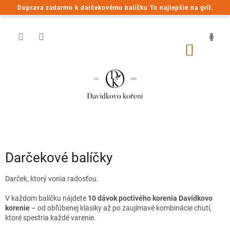
Prejsť
Doprava zadarmo k darčekovému balíčku To najlepšie na gril.
na
obsah
NÁKU
KOŠÍK
Darčekové balíčky
Darček, ktorý vonia radosťou.
V každom balíčku nájdete
10 dávok poctivého korenia Davídkovo
korenie
– od obľúbenej klasiky až po zaujímavé kombinácie chutí,
ktoré spestria každé varenie.