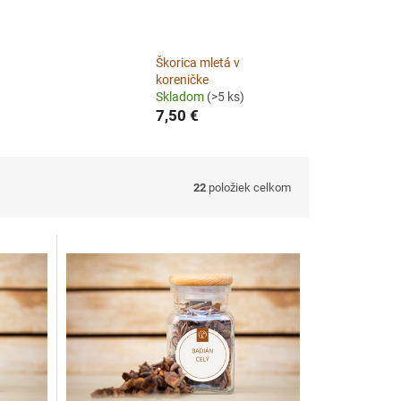
Škorica mletá v
koreničke
Skladom
(>5 ks)
7,50 €
22
položiek celkom