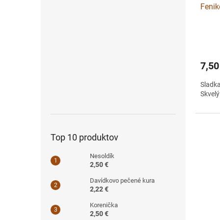
Fenik
7,50
Sladk
Skvelý
Top 10 produktov
Nesoldík
2,50 €
Davídkovo pečené kura
2,22 €
Korenička
2,50 €