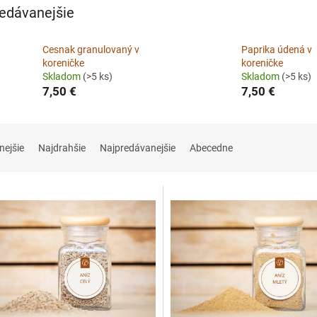
edávanejšie
Cesnak granulovaný v
Paprika údená v
koreničke
koreničke
Skladom
(>5 ks)
Skladom
(>5 ks)
7,50 €
7,50 €
nejšie
Najdrahšie
Najpredávanejšie
Abecedne