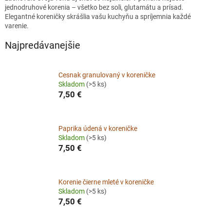
jednodruhové korenia – všetko bez soli, glutamátu a prísad.
Elegantné koreničky skrášlia vašu kuchyňu a spríjemnia každé
varenie.
Najpredávanejšie
Cesnak granulovaný v koreničke
Skladom
(>5 ks)
7,50 €
Paprika údená v koreničke
Skladom
(>5 ks)
7,50 €
Korenie čierne mleté v koreničke
Skladom
(>5 ks)
7,50 €