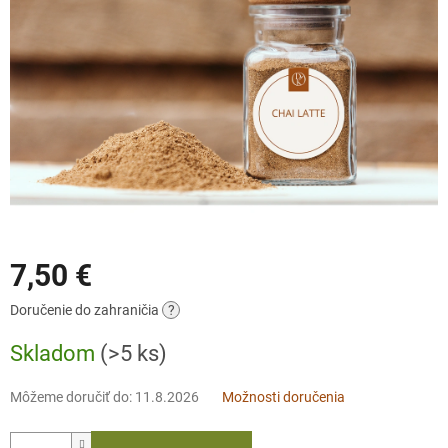
7,50 €
Jednotková
Doručenie do zahraničia
?
cena:
Skladom
(>5 ks)
Môžeme doručiť do:
11.8.2026
Možnosti doručenia