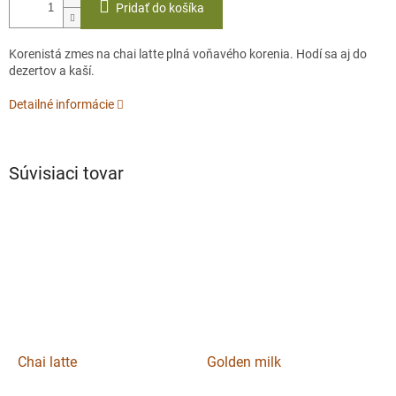
Pridať do košíka
Korenistá zmes na chai latte plná voňavého korenia. Hodí sa aj do
dezertov a kaší.
Detailné informácie
Súvisiaci tovar
Chai latte
Golden milk