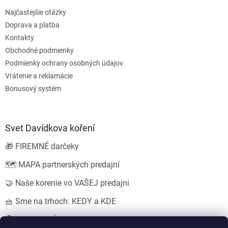
Najčastejšie otázky
Doprava a platba
Kontakty
Obchodné podmienky
Podmienky ochrany osobných údajov
Vrátenie a reklamácie
Bonusový systém
Svet Davídkova koření
🎁 FIREMNÉ darčeky
🗺️ MAPA partnerských predajní
🤝 Naše korenie vo VAŠEJ predajni
🧺 Sme na trhoch: KEDY a KDE
💍 SVADOBNÉ darčeky