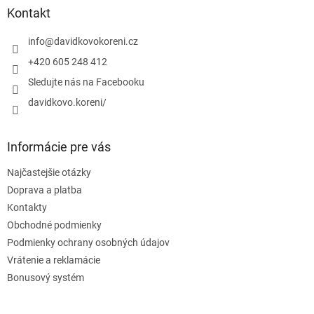
ä
Kontakt
t
i
info
@
davidkovokoreni.cz
e
+420 605 248 412
Sledujte nás na Facebooku
davidkovo.koreni/
Informácie pre vás
Najčastejšie otázky
Doprava a platba
Kontakty
Obchodné podmienky
Podmienky ochrany osobných údajov
Vrátenie a reklamácie
Bonusový systém