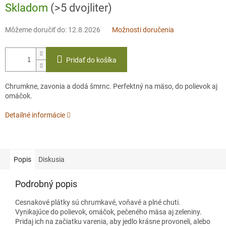
Skladom
(>5 dvojliter)
Môžeme doručiť do:
12.8.2026
Možnosti doručenia
Pridať do košíka
Chrumkne, zavonia a dodá šmrnc. Perfektný na mäso, do polievok aj
omáčok.
Detailné informácie
Popis
Diskusia
Podrobný popis
Cesnakové plátky sú chrumkavé, voňavé a plné chuti.
Vynikajúce do polievok, omáčok, pečeného mäsa aj zeleniny.
Pridaj ich na začiatku varenia, aby jedlo krásne provoneli, alebo