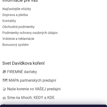
Informácie pre vás
Najčastejšie otázky
Doprava a platba
Kontakty
Obchodné podmienky
Podmienky ochrany osobných údajov
Vrátenie a reklamácie
Bonusový systém
Svet Davídkova koření
🎁 FIREMNÉ darčeky
🗺️ MAPA partnerských predajní
🤝 Naše korenie vo VAŠEJ predajni
🧺 Sme na trhoch: KEDY a KDE
💍 SVADOBNÉ darčeky