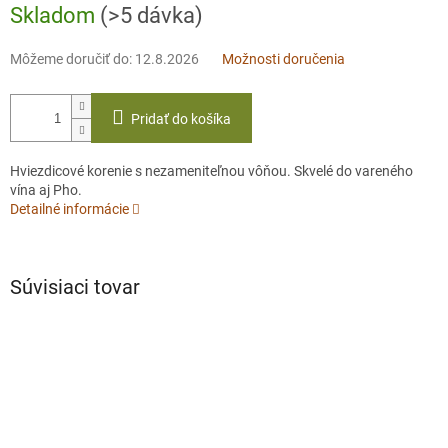
Skladom
(>5 dávka)
Môžeme doručiť do:
12.8.2026
Možnosti doručenia
Pridať do košíka
Hviezdicové korenie s nezameniteľnou vôňou. Skvelé do vareného
vína aj Pho.
Detailné informácie
Súvisiaci tovar