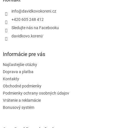
t
i
info
@
davidkovokoreni.cz
e
+420 605 248 412
Sledujte nás na Facebooku
davidkovo.koreni/
Informácie pre vás
Najčastejšie otázky
Doprava a platba
Kontakty
Obchodné podmienky
Podmienky ochrany osobných údajov
Vrátenie a reklamácie
Bonusový systém